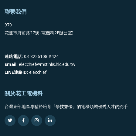
聯繫我們
970
花蓮市府前路27號 (電機科2F辦公室)
連絡電話:
03-8226108 #424
Email:
elecchief@mst.hlis.hlc.edu.tw
LINE連絡ID:
elecchief
關於花工電機科
台灣東部地區專精於培育『學技兼優』的電機領域優秀人才的舵手.