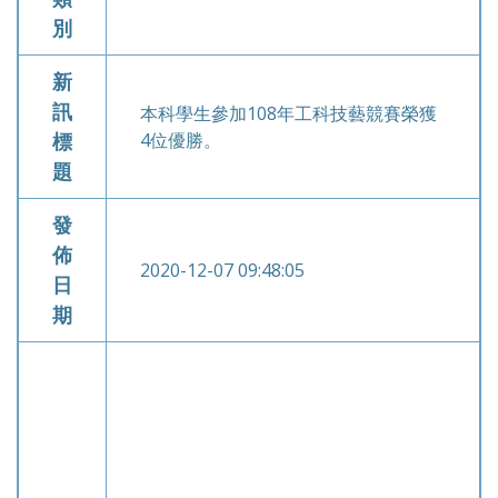
別
新
訊
本科學生參加108年工科技藝競賽榮獲
標
4位優勝。
題
發
佈
2020-12-07 09:48:05
日
期